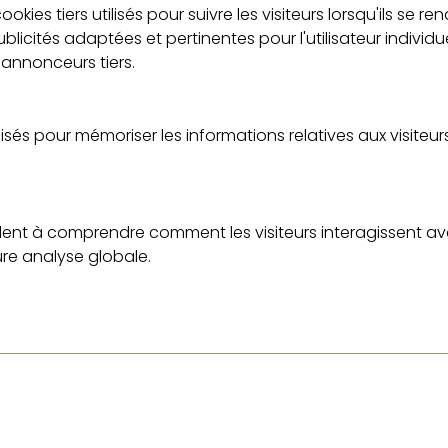
ies tiers utilisés pour suivre les visiteurs lorsqu'ils se re
ublicités adaptées et pertinentes pour l'utilisateur individue
s annonceurs tiers.
isés pour mémoriser les informations relatives aux visiteurs 
ent à comprendre comment les visiteurs interagissent ave
ure analyse globale.