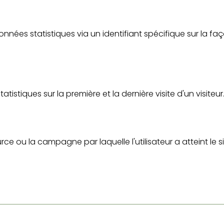
nnées statistiques via un identifiant spécifique sur la façon 
tistiques sur la première et la dernière visite d'un visiteur
urce ou la campagne par laquelle l'utilisateur a atteint le si