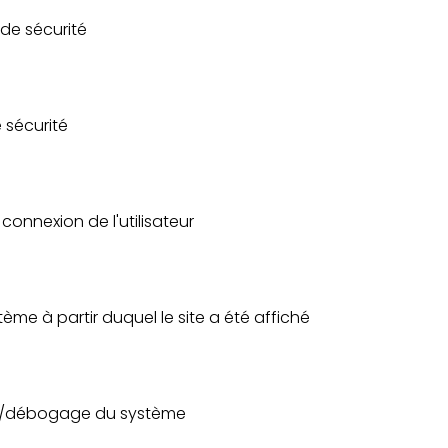
 de sécurité
e sécurité
 connexion de l'utilisateur
stème à partir duquel le site a été affiché
ance/débogage du système