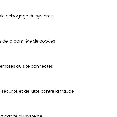
ance/le débogage du système
es de la bannière de cookies
es membres du site connectés
e sécurité et de lutte contre la fraude
'efficacité du système