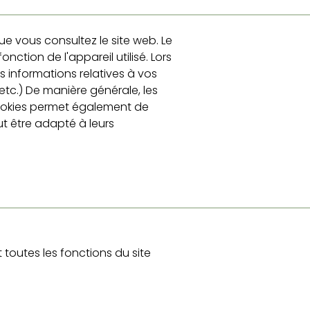
que vous consultez le site web. Le
ction de l'appareil utilisé. Lors
es informations relatives à vos
etc.) De manière générale, les
de cookies permet également de
eut être adapté à leurs
 toutes les fonctions du site