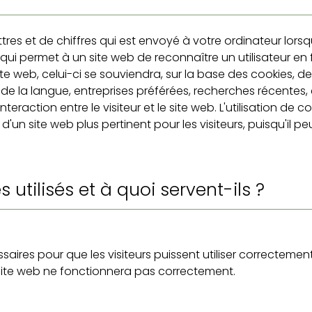
ettres et de chiffres qui est envoyé à votre ordinateur lors
i permet à un site web de reconnaître un utilisateur en fon
site web, celui-ci se souviendra, sur la base des cookies, d
de la langue, entreprises préférées, recherches récentes, 
'interaction entre le visiteur et le site web. L'utilisation 
d'un site web plus pertinent pour les visiteurs, puisqu'il p
 utilisés et à quoi servent-ils ?
saires pour que les visiteurs puissent utiliser correctement
 site web ne fonctionnera pas correctement.