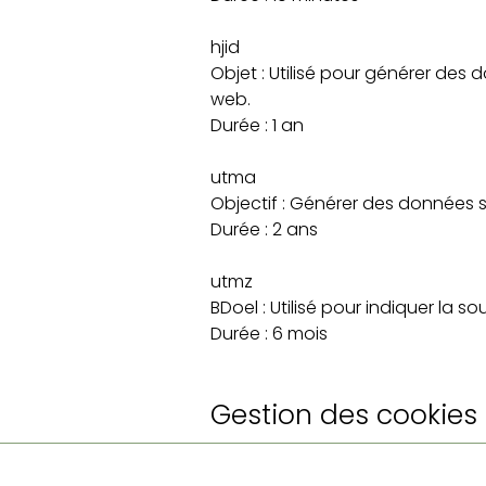
hjid
Objet : Utilisé pour générer des do
web.
Durée : 1 an
utma
Objectif : Générer des données sta
Durée : 2 ans
utmz
BDoel : Utilisé pour indiquer la so
Durée : 6 mois
Gestion des cookies