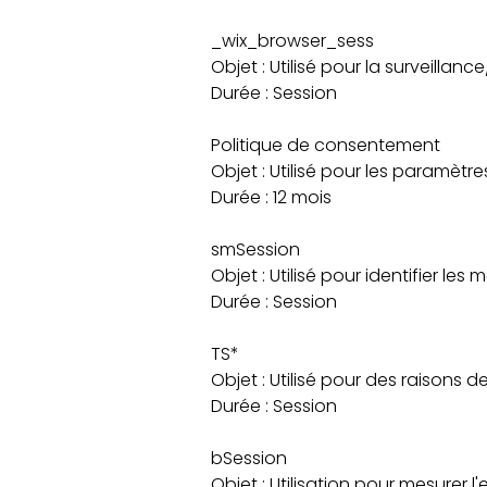
_wix_browser_sess
Objet : Utilisé pour la surveill
Durée : Session
Politique de consentement
Objet : Utilisé pour les paramètr
Durée : 12 mois
smSession
Objet : Utilisé pour identifier l
Durée : Session
TS*
Objet : Utilisé pour des raisons d
Durée : Session
bSession
Objet : Utilisation pour mesurer l