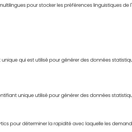
b multilingues pour stocker les préférences linguistiques de l'u
nt unique qui est utilisé pour générer des données statistiq
entifiant unique utilisé pour générer des données statistiqu
lytics pour déterminer la rapidité avec laquelle les demand