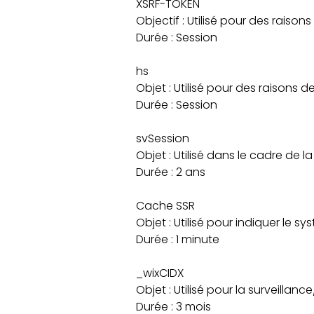
XSRF-TOKEN
Objectif : Utilisé pour des raisons
Durée : Session
hs
Objet : Utilisé pour des raisons d
Durée : Session
svSession
Objet : Utilisé dans le cadre de la
Durée : 2 ans
Cache SSR
Objet : Utilisé pour indiquer le sy
Durée : 1 minute
_wixCIDX
Objet : Utilisé pour la surveill
Durée : 3 mois